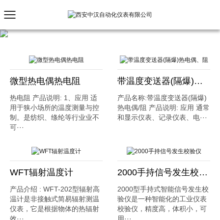
微型热电偶热电阻
带温度变送器(隔爆)热电偶、阻
热电阻 产品说明: 1、应用 适
产品名称:带温度变送器(隔爆)
用于狭小场所的温度测量与控
热电偶/阻 产品说明: 应用 通常
制。是纺织、绦纶等行业业不
和显示仪表、记录仪表、电···
可···
WFT辐射温度计
2000手持信号发生校验仪
产品介绍 : WFT-202型辐射高
2000型手持式智能信号发生校
温计是非接触式简易辐射测温
验仪是一种智能化的工业仪表
仪表，它是根据物体的热辐射
校验仪，精度高，体积小，可
效···
用···