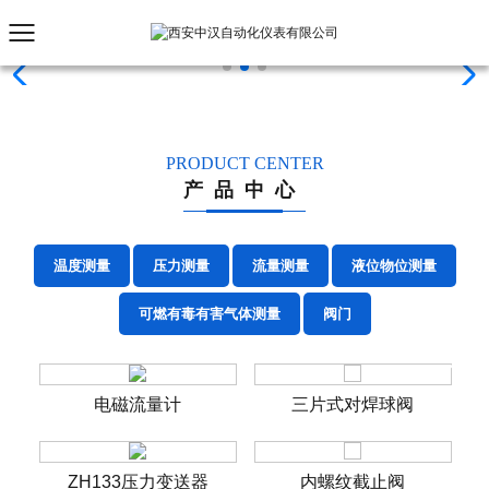
PRODUCT CENTER
产品中心
温度测量
压力测量
流量测量
液位物位测量
可燃有毒有害气体测量
阀门
电磁流量计
三片式对焊球阀
ZH133压力变送器
内螺纹截止阀