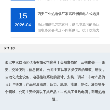
号进行处理的一种集成电路。模拟集成电
路中的各种高···
15
西安工业热电偶厂家高压侧供电方式选择
2026-04
高压侧供电方式选择：供电电源间的高压
侧电路需要满足不间断供电、抗干扰能力
强以及高稳定输出等要求。目前的供电方
式主要有激光···
友情链接：
西安中汉自动化仪表有限公司座落于美丽富饶的十三朝古都——西
安，交通便利，信息畅通。 公司主要从事各类仪表的组装、研发，
自动化成套设备、电器控制系统的设计、安装、调试；非标产品的
设计与研发；产品涉及温度、压力、线缆、流量、物位、液位等多
个领域。公司主要经营以下类产品：1. 各类工业热电偶，耐磨热电
阻...