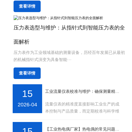
查看详情
压力表选型与维护：从指针式到智能压力表的全
面解析
压力表作为工业领域基础的测量设备，历经百年发展已从最初
的机械指针式演变为具备智能···
查看详情
15
工业流量仪表校准与维护：确保测量精准的实用指南
2026-04
流量仪表的精准度直接影响工业生产的成
本控制与产品质量，而定期校准与科学维
护是保障测量精度的核心环节。流量仪表
的校准通常在···
15
【工业热电偶厂家】热电偶的常见问题及处理